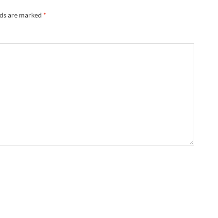
lds are marked
*