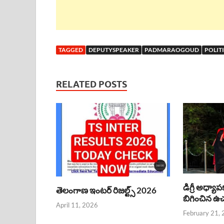
TAGGED
DEPUTYSPEAKER
PADMARAOGOUD
POLIT
RELATED POSTS
డిగ్రీ అధ్యాప
తెలంగాణ ఇంటర్ రిజల్ట్స్ 2026
బిగించిన ఉచ్చ
April 11, 2026
February 21,