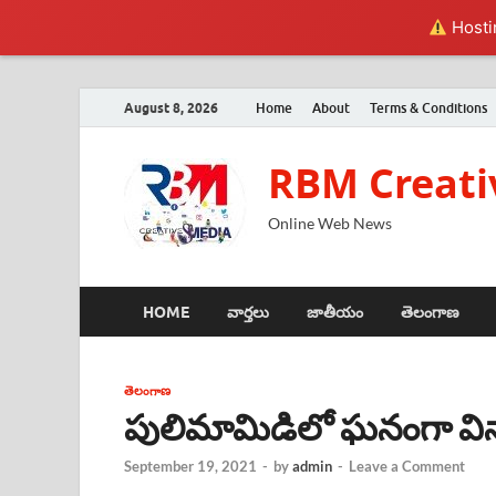
Hostin
August 8, 2026
Home
About
Terms & Conditions
RBM Creati
Online Web News
HOME
వార్తలు
జాతీయం
తెలంగాణ
తెలంగాణ
పులిమామిడిలో ఘనంగా వి
September 19, 2021
-
by
admin
-
Leave a Comment