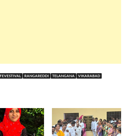
FEVESTIVAL
RANGAREDDI
TELANGANA
VIKARABAD