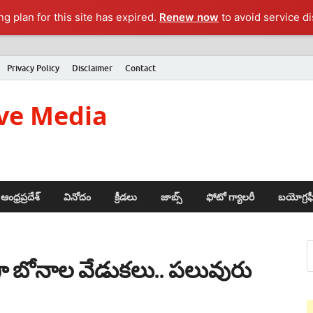
g plan for this site has expired.
Renew now
to avoid service di
Privacy Policy
Disclaimer
Contact
ve Media
ఆంధ్రప్రదేశ్
వినోదం
క్రీడలు
జాబ్స్
ఫోటో గ్యాలరీ
బయోగ్రఫ
ా బోనాల వేడుకలు.. పలువురు