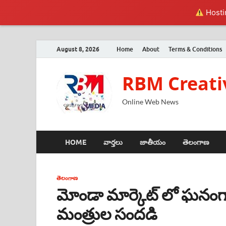
Hostin
August 8, 2026
Home
About
Terms & Conditions
RBM Creati
Online Web News
HOME
వార్తలు
జాతీయం
తెలంగాణ
తెలంగాణ
మోండా మార్కెట్ లో ఘనంగ
మంత్రుల సందడి