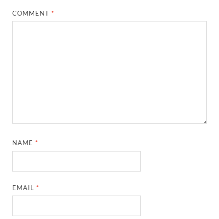
COMMENT
*
NAME
*
EMAIL
*