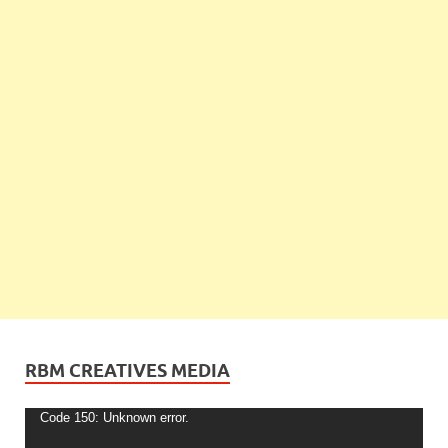
RBM CREATIVES MEDIA
Video
Code 150: Unknown error.
Player