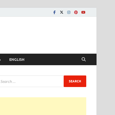
ీ
ENGLISH