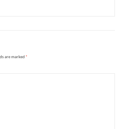
lds are marked
*