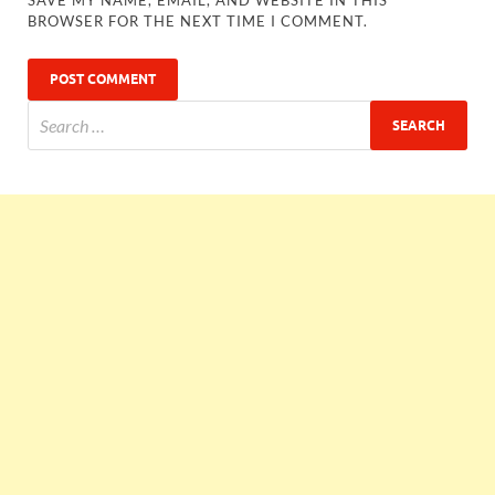
SAVE MY NAME, EMAIL, AND WEBSITE IN THIS
BROWSER FOR THE NEXT TIME I COMMENT.