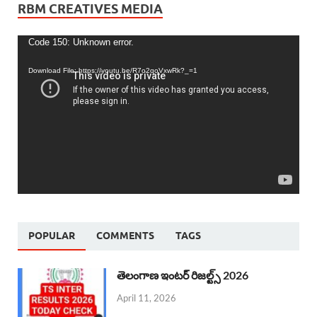
RBM CREATIVES MEDIA
Video
Code 150: Unknown error.
Player
Download File: https://youtu.be/R7o2qoVxwRk?_=1
POPULAR
COMMENTS
TAGS
తెలంగాణ ఇంటర్ రిజల్ట్స్ 2026
April 11, 2026