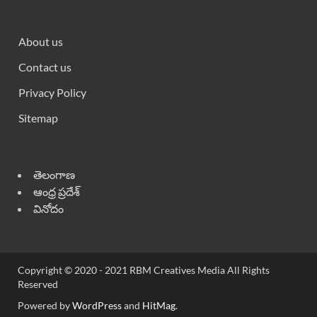
About us
Contact us
Privacy Policy
Sitemap
తెలంగాణ
ఆంధ్ర ప్రదేశ్
వినోదం
Copyright © 2020 - 2021 RBM Creatives Media All Rights
Reserved
Powered by
WordPress
and
HitMag
.